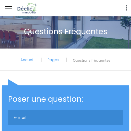
Questions Fréquentes
Accueil
Pages
Questions fréquentes
Poser une question:
E-mail