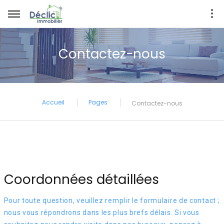
Contactez-nous
Accueil
Pages
Contactez-nous
Coordonnées détaillées
Pour toute question, veuillez remplir le formulaire de contact ;
nous vous répondrons dans les plus brefs délais. Si vous