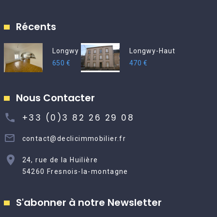
Récents
Longwy
Longwy-Haut
650 €
470 €
Nous Contacter
+33 (0)3 82 26 29 08
contact@declicimmobilier.fr
24, rue de la Huilière
54260 Fresnois-la-montagne
S'abonner à notre Newsletter